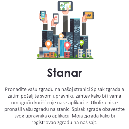
Stanar
Pronađite vašu zgradu na našoj stranici Spisak zgrada a
zatim pošaljite svom upravniku zahtev kako bi i vama
omogućio koriščenje naše aplikacije. Ukoliko niste
pronašli vašu zgradu na stanici Spisak zgrada obavestite
svog upravnika o aplikaciji Moja zgrada kako bi
registrovao zgradu na naš sajt.