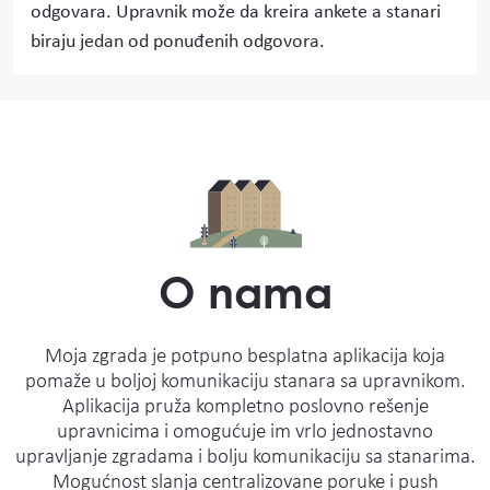
odgovara. Upravnik može da kreira ankete a stanari
biraju jedan od ponuđenih odgovora.
О nama
Moja zgrada je potpuno besplatna aplikacija koja
pomaže u boljoj komunikaciju stanara sa upravnikom.
Aplikacija pruža kompletno poslovno rešenje
upravnicima i omogućuje im vrlo jednostavno
upravljanje zgradama i bolju komunikaciju sa stanarima.
Mogućnost slanja centralizovane poruke i push