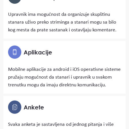
Upravnik ima mogućnost da organizuje skupštinu
stanara uživo preko striminga a stanari mogu sa bilo
kog mesta da prate sastanak i ostavljaju komentare.
Aplikacije
Mobilne aplikacije za android i iOS operativne sisteme
pružaju mogućnost da stanari i upravnik u svakom
trenutku mogu da imaju direktnu komunikaciju.
Ankete
Svaka anketa je sastavljena od jednog pitanja i više