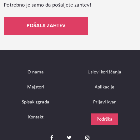
Potrebno je samo da pošaljete zahtev!
POŠALJI ZAHTEV
О nama
Uslovi korišćenja
Majstori
Aplikacije
Spisak zgrada
Prijavi kvar
Kontakt
Podrška