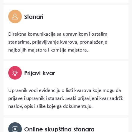
Stanari
Direktna komunikacija sa upravnikom i ostalim
stanarima, prijavljivanje kvarova, pronalaženje
najboljih majstora i komšija majstora.
Prijavi kvar
Upravnik vodi evidenciju o listi kvarova koje mogu da
prijave i upravnik i stanari. Svaki prijavljeni kvar sadrži:
naslov, opis i slike koje ga dokumentuju.
Online skupština stanara