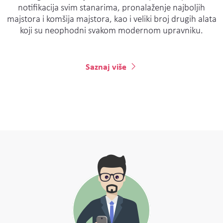
notifikacija svim stanarima, pronalaženje najboljih
majstora i komšija majstora, kao i veliki broj drugih alata
koji su neophodni svakom modernom upravniku.
Saznaj više