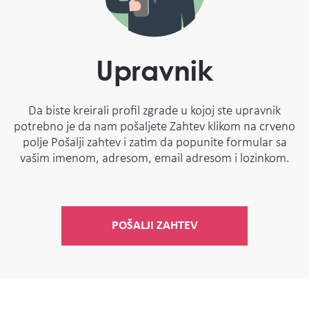
Upravnik
Da biste kreirali profil zgrade u kojoj ste upravnik
potrebno je da nam pošaljete Zahtev klikom na crveno
polje Pošalji zahtev i zatim da popunite formular sa
vašim imenom, adresom, email adresom i lozinkom.
POŠALJI ZAHTEV